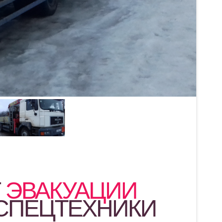
Г
ЭВАКУАЦИИ
 СПЕЦТЕХНИКИ