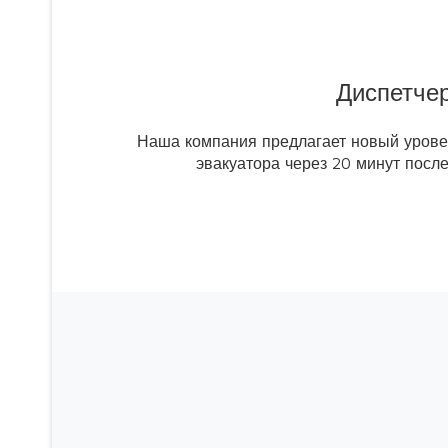
Диспетче
Наша компания предлагает новый уровен
эвакуатора через 20 минут посл