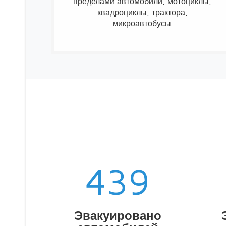
пределами автомобили, мотоциклы,
квадроциклы, трактора,
микроавтобусы.
442
Эвакуировано