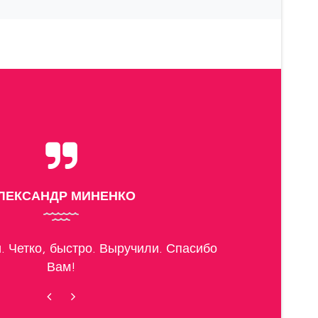
НАТАЛИЯ (ТУЛА)
помощь. Сначала расстроилась и
 Но когда приехал эвакуатор, все
стало хорошо.