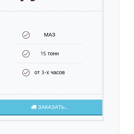
МАЗ
15 тонн
от 3-х часов
ЗАКАЗАТЬ...