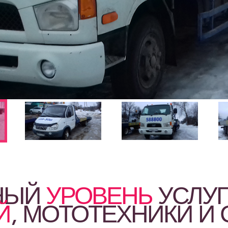
НЫЙ
УРОВЕНЬ
УСЛУ
Й
, МОТОТЕХНИКИ И