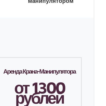
манипулятором
Аренда Крана-Манипулятора
от 1300
рублей