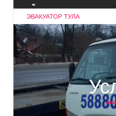
ЭВАКУАТОР ТУЛА
Ус
эва